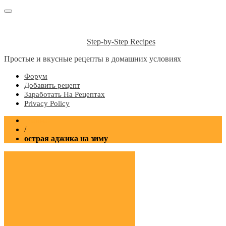
Step-by-Step Recipes
Простые и вкусные рецепты в домашних условиях
Форум
Добавить рецепт
Заработать На Рецептах
Privacy Policy
Главная
/
острая аджика на зиму