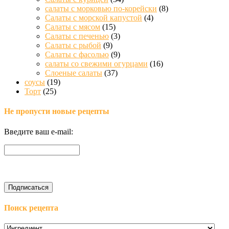
салаты с морковью по-корейски
(8)
Салаты с морской капустой
(4)
Салаты с мясом
(15)
Салаты с печенью
(3)
Салаты с рыбой
(9)
Салаты с фасолью
(9)
салаты со свежими огурцами
(16)
Слоеные салаты
(37)
соусы
(19)
Торт
(25)
Не пропусти новые рецепты
Введите ваш e-mail:
Поиск рецепта