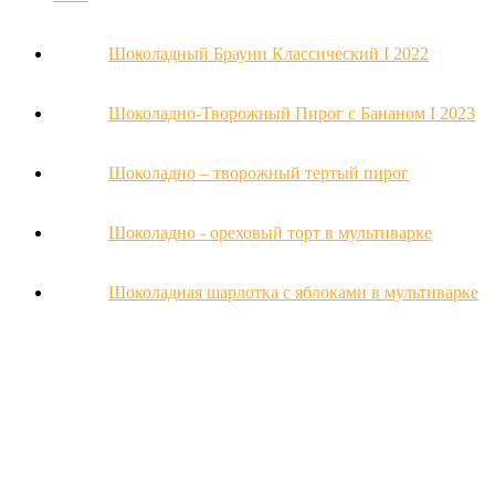
Шоколадный Брауни Классический Ι 2022
Шоколадно-Творожный Пирог с Бананом Ι 2023
Шоколадно – творожный тертый пирог
Шоколадно - ореховый торт в мультиварке
Шоколадная шарлотка с яблоками в мультиварке