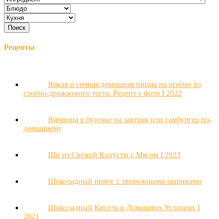
Рецепты
Яркая и сочная домашняя пицца на основе из
слоёно-дрожжевого теста. Рецепт с фото Ι 2022
Яичница в булочке на завтрак или гамбургер по-
домашнему
Щи из Свежей Капусты с Мясом Ι 2023
Шоколадный пирог с творожными шариками
Шоколадный Кисель в Домашних Условиях Ι
2021