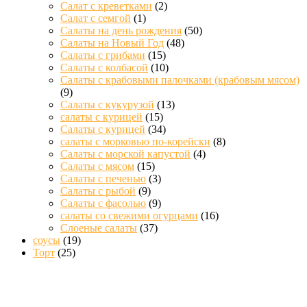
Салат с креветками
(2)
Салат с семгой
(1)
Салаты на день рождения
(50)
Салаты на Новый Год
(48)
Салаты с грибами
(15)
Салаты с колбасой
(10)
Салаты с крабовыми палочками (крабовым мясом)
(9)
Салаты с кукурузой
(13)
салаты с курицей
(15)
Салаты с курицей
(34)
салаты с морковью по-корейски
(8)
Салаты с морской капустой
(4)
Салаты с мясом
(15)
Салаты с печенью
(3)
Салаты с рыбой
(9)
Салаты с фасолью
(9)
салаты со свежими огурцами
(16)
Слоеные салаты
(37)
соусы
(19)
Торт
(25)