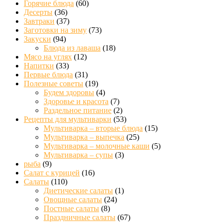
Горячие блюда
(60)
Десерты
(36)
Завтраки
(37)
Заготовки на зиму
(73)
Закуски
(94)
Блюда из лаваша
(18)
Мясо на углях
(12)
Напитки
(33)
Первые блюда
(31)
Полезные советы
(19)
Будем здоровы
(4)
Здоровье и красота
(7)
Раздельное питание
(2)
Рецепты для мультиварки
(53)
Мультиварка – вторые блюда
(15)
Мультиварка – выпечка
(25)
Мультиварка – молочные каши
(5)
Мультиварка – супы
(3)
рыба
(9)
Салат с курицей
(16)
Салаты
(110)
Диетические салаты
(1)
Овощные салаты
(24)
Постные салаты
(8)
Праздничные салаты
(67)