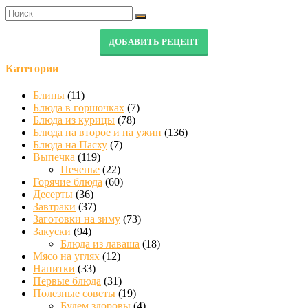
ДОБАВИТЬ РЕЦЕПТ
Категории
Блины
(11)
Блюда в горшочках
(7)
Блюда из курицы
(78)
Блюда на второе и на ужин
(136)
Блюда на Пасху
(7)
Выпечка
(119)
Печенье
(22)
Горячие блюда
(60)
Десерты
(36)
Завтраки
(37)
Заготовки на зиму
(73)
Закуски
(94)
Блюда из лаваша
(18)
Мясо на углях
(12)
Напитки
(33)
Первые блюда
(31)
Полезные советы
(19)
Будем здоровы
(4)