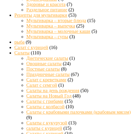
Здоровье и красота
(7)
Раздельное питание
(2)
Рецепты для мультиварки
(53)
Мультиварка – вторые блюда
(15)
Мультиварка – выпечка
(25)
Мультиварка – молочные каши
(5)
Мультиварка – супы
(3)
рыба
(9)
Салат с курицей
(16)
Салаты
(110)
Диетические салаты
(1)
Овощные салаты
(24)
Постные салаты
(8)
Праздничные салаты
(67)
Салат с креветками
(2)
Салат с семгой
(1)
Салаты на день рождения
(50)
Салаты на Новый Год
(48)
Салаты с грибами
(15)
Салаты с колбасой
(10)
Салаты с крабовыми палочками (крабовым мясом)
(9)
Салаты с кукурузой
(13)
салаты с курицей
(15)
Салаты с курицей
(34)