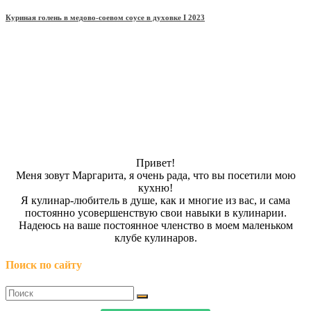
Куриная голень в медово-соевом соусе в духовке Ι 2023
Привет!
Меня зовут Маргарита, я очень рада, что вы посетили мою
кухню!
Я кулинар-любитель в душе, как и многие из вас, и сама
постоянно усовершенствую свои навыки в кулинарии.
Надеюсь на ваше постоянное членство в моем маленьком
клубе кулинаров.
Поиск по сайту