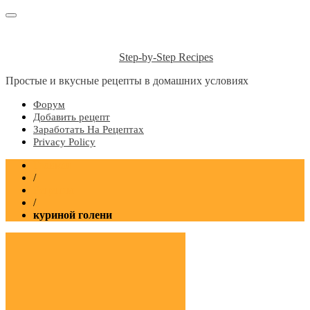
Step-by-Step Recipes
Простые и вкусные рецепты в домашних условиях
Форум
Добавить рецепт
Заработать На Рецептах
Privacy Policy
Главная
/
Рецепты
/
куриной голени