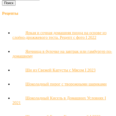
Рецепты
Яркая и сочная домашняя пицца на основе из
слоёно-дрожжевого теста. Рецепт с фото Ι 2022
Яичница в булочке на завтрак или гамбургер по-
домашнему
Щи из Свежей Капусты с Мясом Ι 2023
Шоколадный пирог с творожными шариками
Шоколадный Кисель в Домашних Условиях Ι
2021