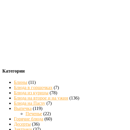
Категории
Блины
(11)
Блюда в горшочках
(7)
Блюда из курицы
(78)
Блюда на второе и на ужин
(136)
Блюда на Пасху
(7)
Выпечка
(119)
Печенье
(22)
Горячие блюда
(60)
Десерты
(36)
Завтраки
(37)