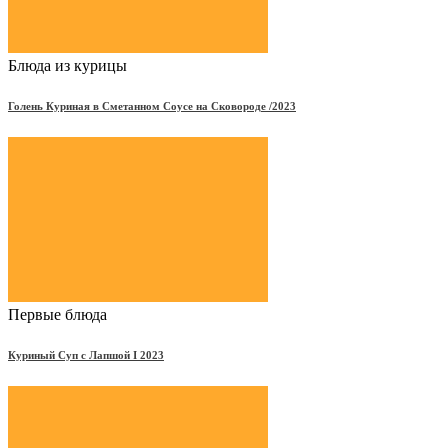
Блюда из курицы
Голень Куриная в Сметанном Соусе на Сковороде /2023
Первые блюда
Куриный Суп с Лапшой Ι 2023