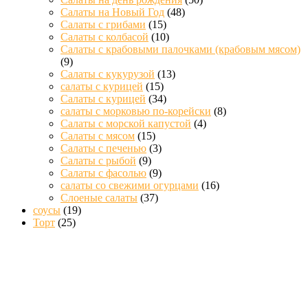
Салаты на Новый Год
(48)
Салаты с грибами
(15)
Салаты с колбасой
(10)
Салаты с крабовыми палочками (крабовым мясом)
(9)
Салаты с кукурузой
(13)
салаты с курицей
(15)
Салаты с курицей
(34)
салаты с морковью по-корейски
(8)
Салаты с морской капустой
(4)
Салаты с мясом
(15)
Салаты с печенью
(3)
Салаты с рыбой
(9)
Салаты с фасолью
(9)
салаты со свежими огурцами
(16)
Слоеные салаты
(37)
соусы
(19)
Торт
(25)