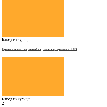
Блюда из курицы
Куриные ножки с картошкой – крокеты картофельные Ι 2023
Блюда из курицы
2