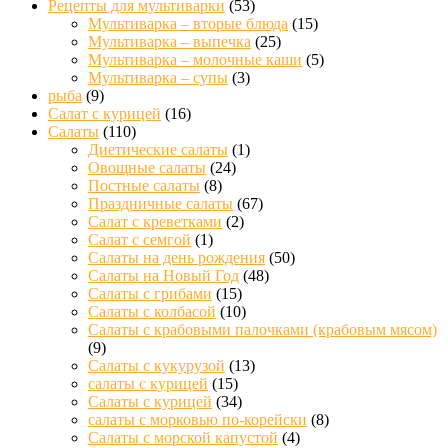
Рецепты для мультиварки
(53)
Мультиварка – вторые блюда
(15)
Мультиварка – выпечка
(25)
Мультиварка – молочные каши
(5)
Мультиварка – супы
(3)
рыба
(9)
Салат с курицей
(16)
Салаты
(110)
Диетические салаты
(1)
Овощные салаты
(24)
Постные салаты
(8)
Праздничные салаты
(67)
Салат с креветками
(2)
Салат с семгой
(1)
Салаты на день рождения
(50)
Салаты на Новый Год
(48)
Салаты с грибами
(15)
Салаты с колбасой
(10)
Салаты с крабовыми палочками (крабовым мясом)
(9)
Салаты с кукурузой
(13)
салаты с курицей
(15)
Салаты с курицей
(34)
салаты с морковью по-корейски
(8)
Салаты с морской капустой
(4)