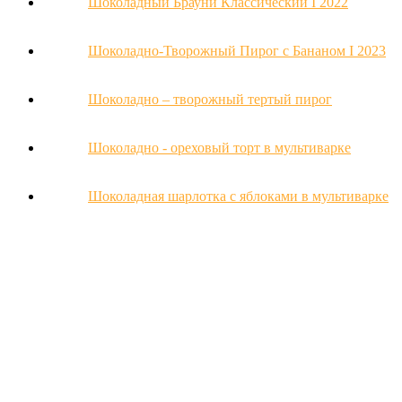
Шоколадный Брауни Классический Ι 2022
Шоколадно-Творожный Пирог с Бананом Ι 2023
Шоколадно – творожный тертый пирог
Шоколадно - ореховый торт в мультиварке
Шоколадная шарлотка с яблоками в мультиварке