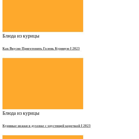
Блюда из курицы
Как Вкусно Приготовить Голень Куриную Ι 2023
Блюда из курицы
Куриные ножки в духовке с хрустящей корочкой Ι 2023