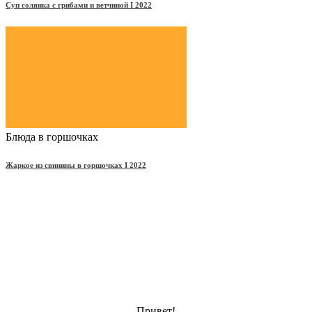
Суп солянка с грибами и ветчиной Ι 2022
Блюда в горшочках
Жаркое из свинины в горшочках Ι 2022
Привет!