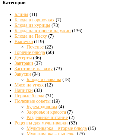
Категории
Блины
(11)
Блюда в горшочках
(7)
Блюда из курицы
(78)
Блюда на второе и на ужин
(136)
Блюда на Пасху
(7)
Выпечка
(119)
Печенье
(22)
Горячие блюда
(60)
Десерты
(36)
Завтраки
(37)
Заготовки на зиму
(73)
Закуски
(94)
Блюда из лаваша
(18)
Мясо на углях
(12)
Напитки
(33)
Первые блюда
(31)
Полезные советы
(19)
Будем здоровы
(4)
Здоровье и красота
(7)
Раздельное питание
(2)
Рецепты для мультиварки
(53)
Мультиварка – вторые блюда
(15)
Мультиварка – выпечка
(25)