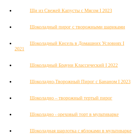
Щи из Свежей Капусты с Мясом Ι 2023
Шоколадный пирог с творожными шариками
Шоколадный Кисель в Домашних Условиях Ι
2021
Шоколадный Брауни Классический Ι 2022
Шоколадно-Творожный Пирог с Бананом Ι 2023
Шоколадно – творожный тертый пирог
Шоколадно - ореховый торт в мультиварке
Шоколадная шарлотка с яблоками в мультиварке