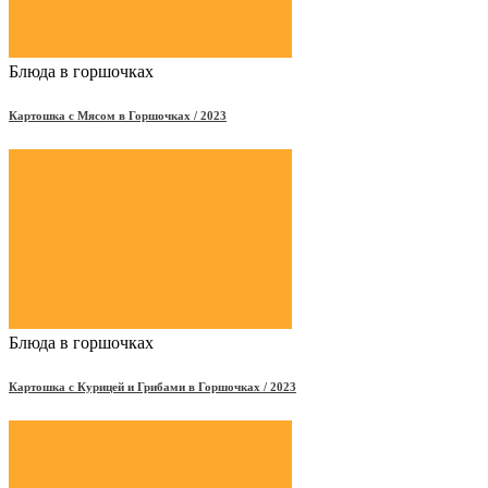
Блюда в горшочках
Картошка с Мясом в Горшочках / 2023
Блюда в горшочках
Картошка с Курицей и Грибами в Горшочках / 2023