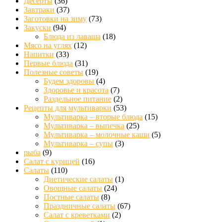
Десерты
(36)
Завтраки
(37)
Заготовки на зиму
(73)
Закуски
(94)
Блюда из лаваша
(18)
Мясо на углях
(12)
Напитки
(33)
Первые блюда
(31)
Полезные советы
(19)
Будем здоровы
(4)
Здоровье и красота
(7)
Раздельное питание
(2)
Рецепты для мультиварки
(53)
Мультиварка – вторые блюда
(15)
Мультиварка – выпечка
(25)
Мультиварка – молочные каши
(5)
Мультиварка – супы
(3)
рыба
(9)
Салат с курицей
(16)
Салаты
(110)
Диетические салаты
(1)
Овощные салаты
(24)
Постные салаты
(8)
Праздничные салаты
(67)
Салат с креветками
(2)