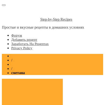
Step-by-Step Recipes
Простые и вкусные рецепты в домашних условиях
Форум
Добавить рецепт
Заработать На Рецептах
Privacy Policy
Главная
/
Рецепты
/
сметана