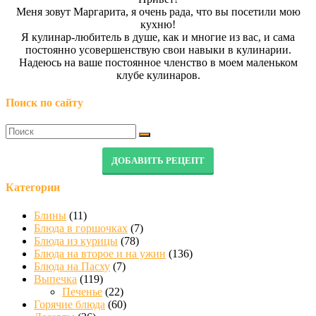
Меня зовут Маргарита, я очень рада, что вы посетили мою
кухню!
Я кулинар-любитель в душе, как и многие из вас, и сама
постоянно усовершенствую свои навыки в кулинарии.
Надеюсь на ваше постоянное членство в моем маленьком
клубе кулинаров.
Поиск по сайту
ДОБАВИТЬ РЕЦЕПТ
Категории
Блины
(11)
Блюда в горшочках
(7)
Блюда из курицы
(78)
Блюда на второе и на ужин
(136)
Блюда на Пасху
(7)
Выпечка
(119)
Печенье
(22)
Горячие блюда
(60)