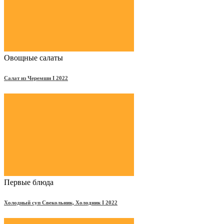
Овощные салаты
Салат из Черемши Ι 2022
Первые блюда
Холодный суп Свекольник, Холодник Ι 2022