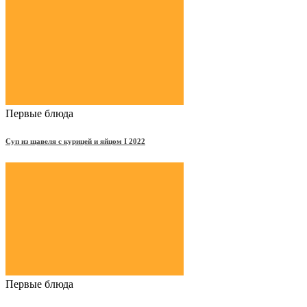
Первые блюда
Суп из щавеля с курицей и яйцом Ι 2022
Первые блюда