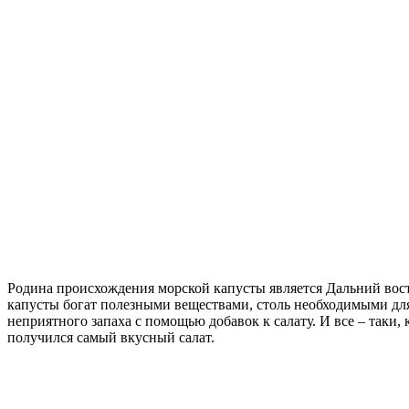
Родина происхождения морской капусты является Дальний восто
капусты богат полезными веществами, столь необходимыми для 
неприятного запаха с помощью добавок к салату. И все – таки,
получился самый вкусный салат.