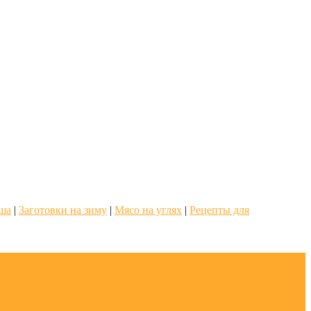
о
аша
|
Заготовки на зиму
|
Мясо на углях
|
Рецепты для