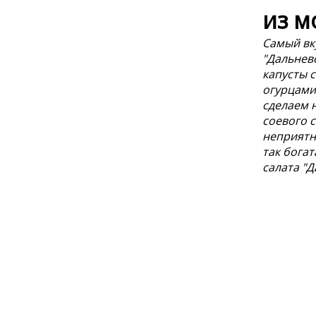
из м
Самый вк
"Дальнев
капусты 
огурцами,
сделаем 
соевого с
неприятн
так богат
салата "