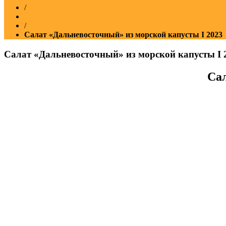
/
Салаты с морской капустой
/
Cалат «Дальневосточный» из морской капусты Ι 2023
Cалат «Дальневосточный» из морской капусты Ι 
Cа