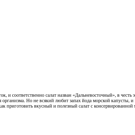
к, и соответственно салат назван «Дальневосточный», в честь э
организма. Но не всякий любит запах йода морской капусты, и 
 как приготовить вкусный и полезный салат с консервированной 