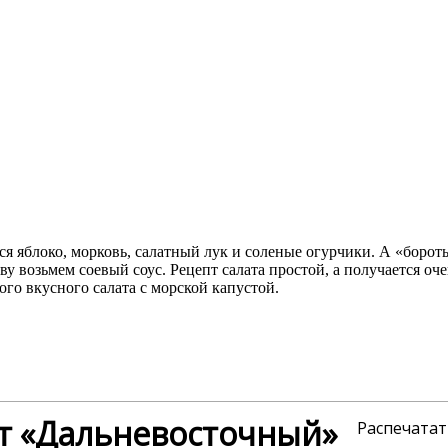
я яблоко, морковь, салатный лук и соленые огурчики. А «борот
нову возьмем соевый соус. Рецепт салата простой, а получается 
ого вкусного салата с морской капустой.
т «Дальневосточный»
Распечатат