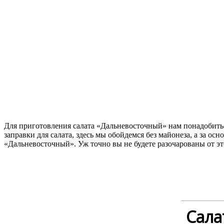
Для приготовления салата «Дальневосточный» нам понадобитьс
заправки для салата, здесь мы обойдемся без майонеза, а за ос
«Дальневосточный». Уж точно вы не будете разочарованы от эт
Cала