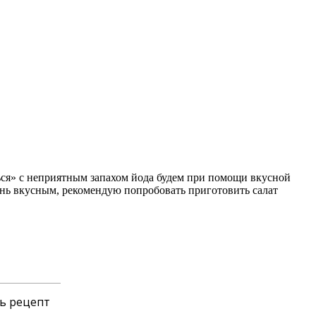
ься» с неприятным запахом йода будем при помощи вкусной
очень вкусным, рекомендую попробовать приготовить салат
ь рецепт