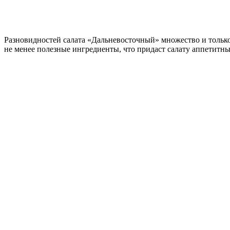
Разновидностей салата «Дальневосточный» множество и только 
не менее полезные ингредиенты, что придаст салату аппетитны