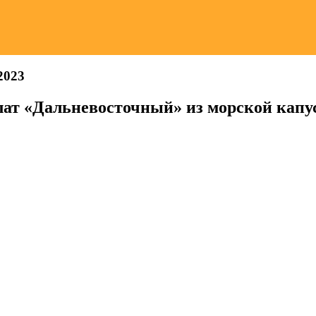
2023
лат «Дальневосточный» из морской капу