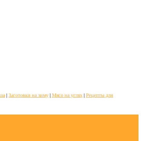
о
аша
|
Заготовки на зиму
|
Мясо на углях
|
Рецепты для