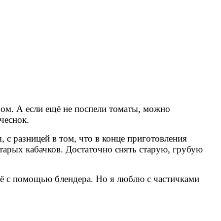
ом. А если ещё не поспели томаты, можно
чеснок.
 с разницей в том, что в конце приготовления
старых кабачков. Достаточно снять старую, грубую
её с помощью блендера. Но я люблю с частичками