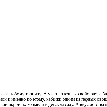
уска к любому гарниру. А уж о полезных свойствах ка
ой и именно по этому, кабачки одним из первых овощ
вой икрой их кормили в детском саду. А вкус детства я