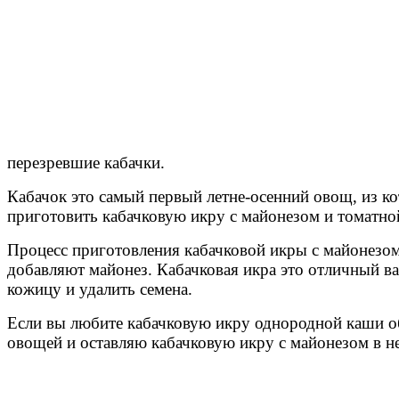
перезревшие кабачки.
Кабачок это самый первый летне-осенний овощ, из к
приготовить кабачковую икру с майонезом и томатной 
Процесс приготовления кабачковой икры с майонезом 
добавляют майонез. Кабачковая икра это отличный ва
кожицу и удалить семена.
Если вы любите кабачковую икру однородной каши об
овощей и оставляю кабачковую икру с майонезом в н