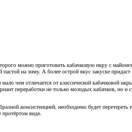
оторого можно приготовить кабачковую икру с майонез
пастой на зиму. А более острой вкус закуске придаст 
мало чем отличается от классической кабачковой икры,
риант переработки не только молодых кабачков, но и 
разной консистенцией, необходимо будет перетереть 
е протёртом виде.