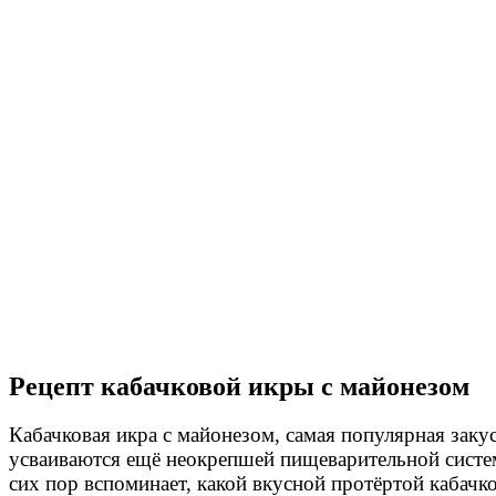
Рецепт кабачковой икры с майонезом
Кабачковая икра с майонезом, самая популярная зак
усваиваются ещё неокрепшей пищеварительной систем
сих пор вспоминает, какой вкусной протёртой кабачко