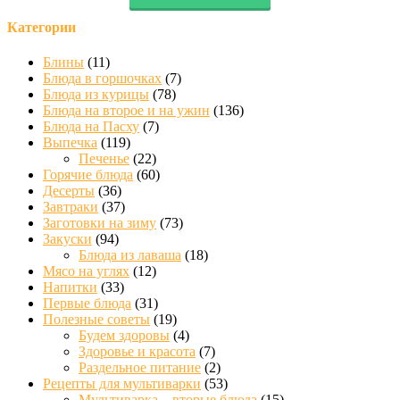
Категории
Блины
(11)
Блюда в горшочках
(7)
Блюда из курицы
(78)
Блюда на второе и на ужин
(136)
Блюда на Пасху
(7)
Выпечка
(119)
Печенье
(22)
Горячие блюда
(60)
Десерты
(36)
Завтраки
(37)
Заготовки на зиму
(73)
Закуски
(94)
Блюда из лаваша
(18)
Мясо на углях
(12)
Напитки
(33)
Первые блюда
(31)
Полезные советы
(19)
Будем здоровы
(4)
Здоровье и красота
(7)
Раздельное питание
(2)
Рецепты для мультиварки
(53)
Мультиварка – вторые блюда
(15)