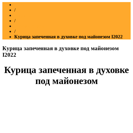
Главная
/
Рецепты
/
Горячие блюда
/
Курица запеченная в духовке под майонезом Ι2022
Курица запеченная в духовке под майонезом
Ι2022
Курица запеченная в духовке
под майонезом