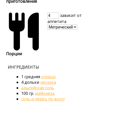
приготовления
зависит от
аппетита
Порции
ИНГРЕДИЕНТЫ
1
средняя
курица
4
дольки
чеснока
адыгейская соль
100
гр.
майонеза
соль и перец по вкусу