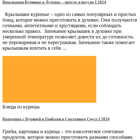
Крылышки Куриные в Духовке – просто и вкусно Ι 2024
Крылышки куриные – одно из самых популярных и простых
блюд, которое можно приготовить в духовке. Они получаются
сочными, аппетитными и хрустящими, если соблюдать
несколько правил. Запекание крылышек в духовке при
умеренной температуре позволяет довести их до готовности,
не пережаривая и не пересушивая. Запекание также помогает
крылышкам впитать в себя …
Блюда из курицы
Картошка с Курицей и Грибами в Сметанном Соусе Ι 2024
Грибы, картошка и курица – это классическое сочетание
продуктов, которое можно приготовить разными способами.