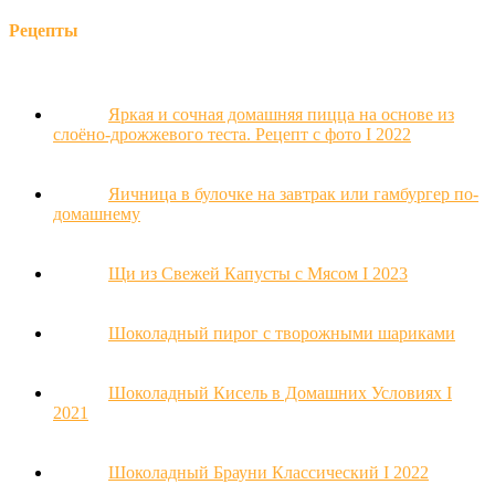
Рецепты
Яркая и сочная домашняя пицца на основе из
слоёно-дрожжевого теста. Рецепт с фото Ι 2022
Яичница в булочке на завтрак или гамбургер по-
домашнему
Щи из Свежей Капусты с Мясом Ι 2023
Шоколадный пирог с творожными шариками
Шоколадный Кисель в Домашних Условиях Ι
2021
Шоколадный Брауни Классический Ι 2022