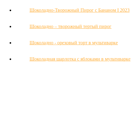
Шоколадно-Творожный Пирог с Бананом Ι 2023
Шоколадно – творожный тертый пирог
Шоколадно - ореховый торт в мультиварке
Шоколадная шарлотка с яблоками в мультиварке