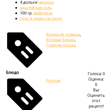
4
дольки
чеснока
адыгейская соль
100
гр.
майонеза
соль и перец по вкусу
Блюда из курицы
,
Вторые блюда
,
Горячие блюда
Блюдо
Голоса:
0
Оценка:
Русская
0
Вы:
Оценить
этот
рецепт!