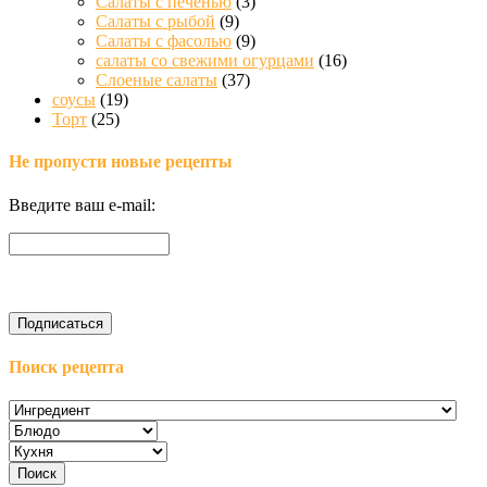
Салаты с печенью
(3)
Салаты с рыбой
(9)
Салаты с фасолью
(9)
салаты со свежими огурцами
(16)
Слоеные салаты
(37)
соусы
(19)
Торт
(25)
Не пропусти новые рецепты
Введите ваш e-mail:
Поиск рецепта