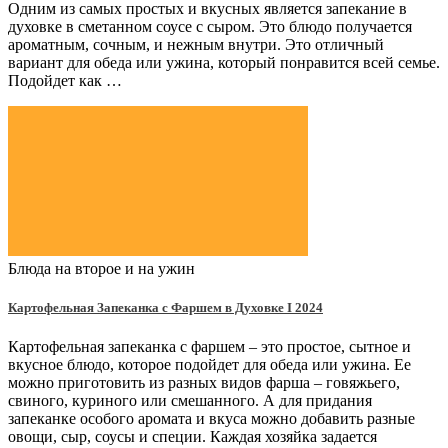
Одним из самых простых и вкусных является запекание в
духовке в сметанном соусе с сыром. Это блюдо получается
ароматным, сочным, и нежным внутри. Это отличный
вариант для обеда или ужина, который понравится всей семье.
Подойдет как …
Блюда на второе и на ужин
Картофельная Запеканка с Фаршем в Духовке Ι 2024
Картофельная запеканка с фаршем – это простое, сытное и
вкусное блюдо, которое подойдет для обеда или ужина. Ее
можно приготовить из разных видов фарша – говяжьего,
свиного, куриного или смешанного. А для придания
запеканке особого аромата и вкуса можно добавить разные
овощи, сыр, соусы и специи. Каждая хозяйка задается