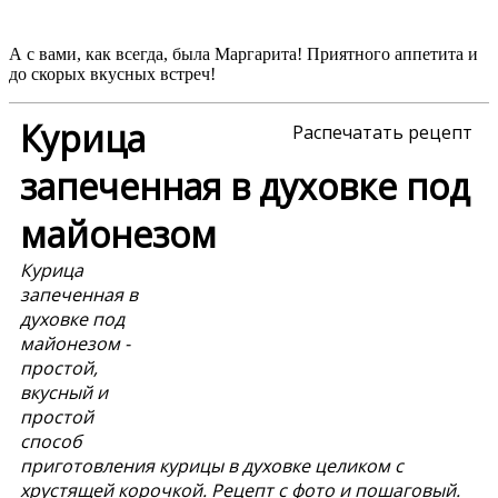
А с вами, как всегда, была Маргарита! Приятного аппетита и
до скорых вкусных встреч!
Курица
Распечатать рецепт
запеченная в духовке под
майонезом
Курица
запеченная в
духовке под
майонезом -
простой,
вкусный и
простой
способ
приготовления курицы в духовке целиком с
хрустящей корочкой. Рецепт с фото и пошаговый.