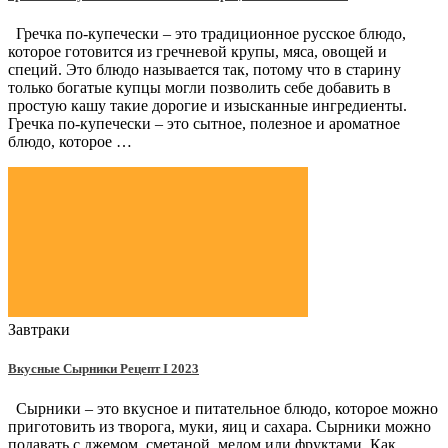
Гречка по-купечески – это традиционное русское блюдо,
которое готовится из гречневой крупы, мяса, овощей и
специй. Это блюдо называется так, потому что в старину
только богатые купцы могли позволить себе добавить в
простую кашу такие дорогие и изысканные ингредиенты.
Гречка по-купечески – это сытное, полезное и ароматное
блюдо, которое …
Завтраки
Вкусные Сырники Рецепт Ι 2023
Сырники – это вкусное и питательное блюдо, которое можно
приготовить из творога, муки, яиц и сахара. Сырники можно
подавать с джемом, сметаной, медом или фруктами. Как