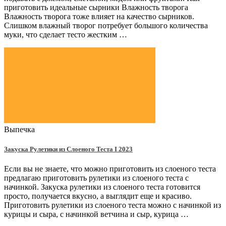
приготовить идеальные сырники Влажность творога
Влажность творога тоже влияет на качество сырников.
Слишком влажный творог потребует большого количества
муки, что сделает тесто жестким …
Выпечка
Закуска Рулетики из Слоеного Теста Ι 2023
Если вы не знаете, что можно приготовить из слоеного теста
предлагаю приготовить рулетики из слоеного теста с
начинкой. Закуска рулетики из слоеного теста готовится
просто, получается вкусно, а выглядит еще и красиво.
Приготовить рулетики из слоеного теста можно с начинкой из
курицы и сыра, с начинкой ветчина и сыр, курица …