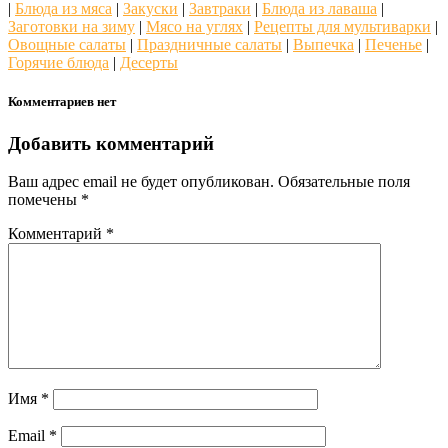
|
Блюда из мяса
|
Закуски
|
Завтраки
|
Блюда из лаваша
|
Заготовки на зиму
|
Мясо на углях
|
Рецепты для мультиварки
|
Овощные салаты
|
Праздничные салаты
|
Выпечка
|
Печенье
|
Горячие блюда
|
Десерты
Комментариев нет
Добавить комментарий
Ваш адрес email не будет опубликован.
Обязательные поля
помечены
*
Комментарий
*
Имя
*
Email
*