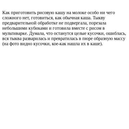
Как приготовить рисовую кашу на молоке особо ни чего
сложного нет, готовиться, как обычная каша. Тыкву
предварительной обработке не подвергала, порезала
небольшими кубиками и готовила вместе с рисом в
мультиварке. Думала, что останутся целые кусочки, ошиблась,
вся тыква разварилась и превратилась в пюре образную массу
(на фото видно кусочки, кое-как нашла их в каше).