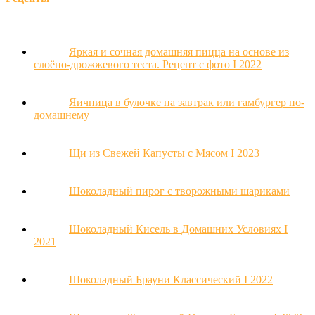
Яркая и сочная домашняя пицца на основе из
слоёно-дрожжевого теста. Рецепт с фото Ι 2022
Яичница в булочке на завтрак или гамбургер по-
домашнему
Щи из Свежей Капусты с Мясом Ι 2023
Шоколадный пирог с творожными шариками
Шоколадный Кисель в Домашних Условиях Ι
2021
Шоколадный Брауни Классический Ι 2022