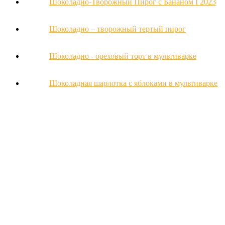
Шоколадно-Творожный Пирог с Бананом Ι 2023
Шоколадно – творожный тертый пирог
Шоколадно - ореховый торт в мультиварке
Шоколадная шарлотка с яблоками в мультиварке