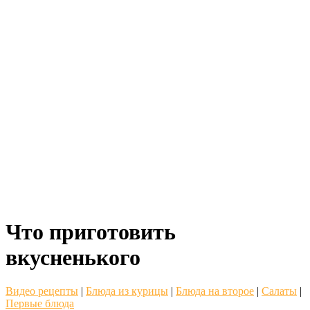
Что приготовить
вкусненького
Видео рецепты
|
Блюда из курицы
|
Блюда на второе
|
Салаты
|
Первые блюда