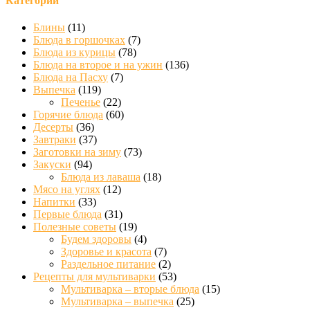
Категории
Блины
(11)
Блюда в горшочках
(7)
Блюда из курицы
(78)
Блюда на второе и на ужин
(136)
Блюда на Пасху
(7)
Выпечка
(119)
Печенье
(22)
Горячие блюда
(60)
Десерты
(36)
Завтраки
(37)
Заготовки на зиму
(73)
Закуски
(94)
Блюда из лаваша
(18)
Мясо на углях
(12)
Напитки
(33)
Первые блюда
(31)
Полезные советы
(19)
Будем здоровы
(4)
Здоровье и красота
(7)
Раздельное питание
(2)
Рецепты для мультиварки
(53)
Мультиварка – вторые блюда
(15)
Мультиварка – выпечка
(25)