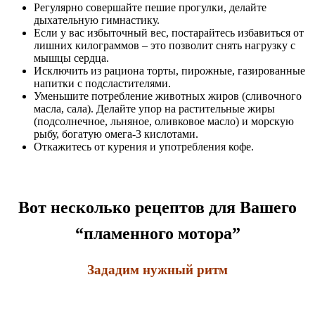
Регулярно совершайте пешие прогулки, делайте
дыхательную гимнастику.
Если у вас избыточный вес, постарайтесь избавиться от
лишних килограммов – это позволит снять нагрузку с
мышцы сердца.
Исключить из рациона торты, пирожные, газированные
напитки с подсластителями.
Уменьшите потребление животных жиров (сливочного
масла, сала). Делайте упор на растительные жиры
(подсолнечное, льняное, оливковое масло) и морскую
рыбу, богатую омега-3 кислотами.
Откажитесь от курения и употребления кофе.
Вот несколько рецептов для Вашего
“пламенного мотора”
Зададим нужный ритм