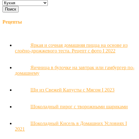
Рецепты
Яркая и сочная домашняя пицца на основе из
слоёно-дрожжевого теста. Рецепт с фото Ι 2022
Яичница в булочке на завтрак или гамбургер по-
домашнему
Щи из Свежей Капусты с Мясом Ι 2023
Шоколадный пирог с творожными шариками
Шоколадный Кисель в Домашних Условиях Ι
2021