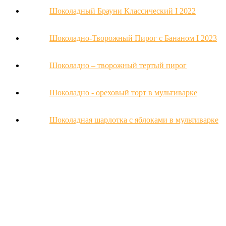
Шоколадный Брауни Классический Ι 2022
Шоколадно-Творожный Пирог с Бананом Ι 2023
Шоколадно – творожный тертый пирог
Шоколадно - ореховый торт в мультиварке
Шоколадная шарлотка с яблоками в мультиварке