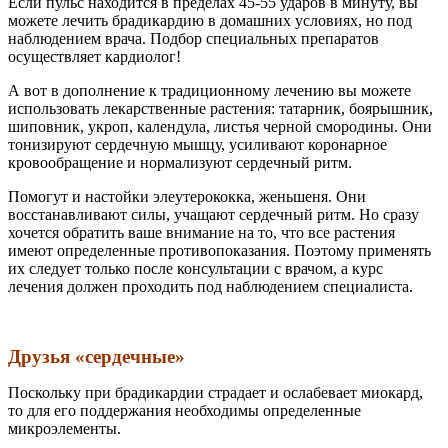
Если пульс находится в пределах 45-55 ударов в минуту, вы
можете лечить брадикардию в домашних условиях, но под
наблюдением врача. Подбор специальных препаратов
осуществляет кардиолог!
А вот в дополнение к традиционному лечению вы можете
использовать лекарственные растения: татарник, боярышник,
шиповник, укроп, календула, листья черной смородины. Они
тонизируют сердечную мышцу, усиливают коронарное
кровообращение и нормализуют сердечный ритм.
Помогут и настойки элеутерококка, женьшеня. Они
восстанавливают силы, учащают сердечный ритм. Но сразу
хочется обратить ваше внимание на то, что все растения
имеют определенные противопоказания. Поэтому применять
их следует только после консультации с врачом, а курс
лечения должен проходить под наблюдением специалиста.
Друзья «сердечные»
Поскольку при брадикардии страдает и ослабевает миокард,
то для его поддержания необходимы определенные
микроэлементы.