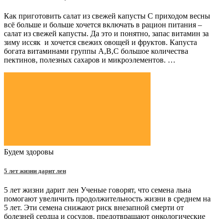
Как приготовить салат из свежей капусты С приходом весны
всё больше и больше хочется включать в рацион питания –
салат из свежей капусты. Да это и понятно, запас витамин за
зиму иссяк и хочется свежих овощей и фруктов. Капуста
богата витаминами группы А,В,С большое количества
пектинов, полезных сахаров и микроэлементов. …
Будем здоровы
5 лет жизни дарит лен
5 лет жизни дарит лен Ученые говорят, что семена льна
помогают увеличить продолжительность жизни в среднем на
5 лет. Эти семена снижают риск внезапной смерти от
болезней сердца и сосудов, предотвращают онкологические