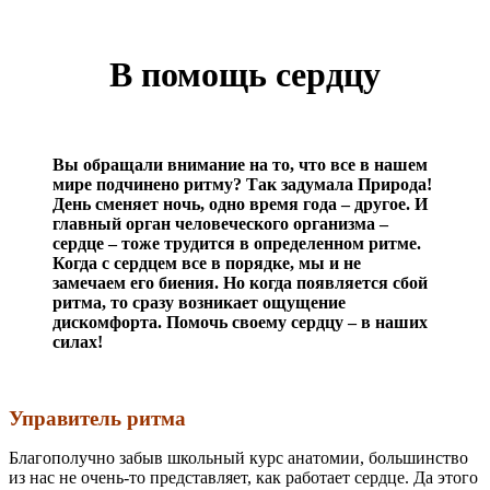
В помощь сердцу
Вы обращали внимание на то, что все в нашем
мире подчинено ритму? Так задумала Природа!
День сменяет ночь, одно время года – другое. И
главный орган человеческого организма –
сердце – тоже трудится в определенном ритме.
Когда с сердцем все в порядке, мы и не
замечаем его биения. Но когда появляется сбой
ритма, то сразу возникает ощущение
дискомфорта. Помочь своему сердцу – в наших
силах!
Управитель ритма
Благополучно забыв школьный курс анатомии, большинство
из нас не очень-то представляет, как работает сердце. Да этого