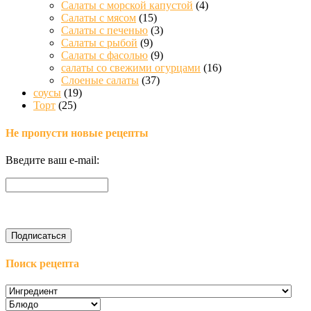
Салаты с морской капустой
(4)
Салаты с мясом
(15)
Салаты с печенью
(3)
Салаты с рыбой
(9)
Салаты с фасолью
(9)
салаты со свежими огурцами
(16)
Слоеные салаты
(37)
соусы
(19)
Торт
(25)
Не пропусти новые рецепты
Введите ваш e-mail:
Поиск рецепта