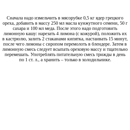
Сначала надо измельчить в мясорубке 0,5 кг ядер грецкого
ореха, добавить в массу 250 мл масла кунжутного семени, 50 г
сахара и 100 мл меда. После этого надо подготовить
лимонную кашу: нарезать 4 лимона (с кожурой), положить их
в кастрюлю, залить 2 стаканами кипятка, настаивать 15 минут,
после чего лимоны с сиропом перемолоть в блендере. Затем в
лимонную смесь следует всыпать ореховую массу и тщательно
перемешать. Употреблять питательную смесь трижды в день
по 1 ст. л., а хранить – только в холодильнике.