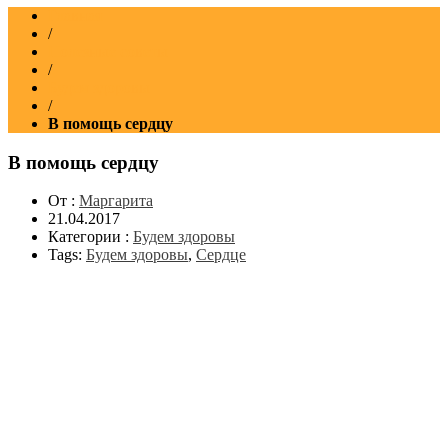
Главная
/
Полезные советы
/
Будем здоровы
/
В помощь сердцу
В помощь сердцу
От :
Маргарита
21.04.2017
Категории :
Будем здоровы
Tags:
Будем здоровы
,
Сердце