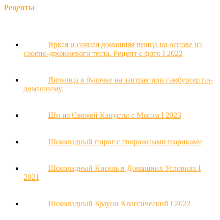
Рецепты
Яркая и сочная домашняя пицца на основе из
слоёно-дрожжевого теста. Рецепт с фото Ι 2022
Яичница в булочке на завтрак или гамбургер по-
домашнему
Щи из Свежей Капусты с Мясом Ι 2023
Шоколадный пирог с творожными шариками
Шоколадный Кисель в Домашних Условиях Ι
2021
Шоколадный Брауни Классический Ι 2022