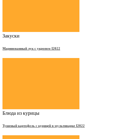
Закуски
Маринованный лук с укропом Ι2022
Блюда из курицы
Тушеный картофель с курицей в мультиварке Ι2022