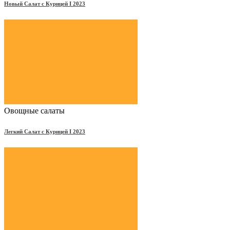
Новый Салат с Курицей Ι 2023
Овощные салаты
Легкий Салат с Курицей Ι 2023