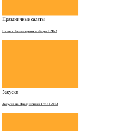
Праздничные салаты
Салат с Кальмарами и Яйцом Ι 2023
Закуски
Закуска на Праздничный Стол Ι 2023