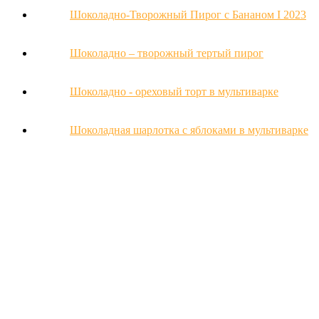
Шоколадно-Творожный Пирог с Бананом Ι 2023
Шоколадно – творожный тертый пирог
Шоколадно - ореховый торт в мультиварке
Шоколадная шарлотка с яблоками в мультиварке