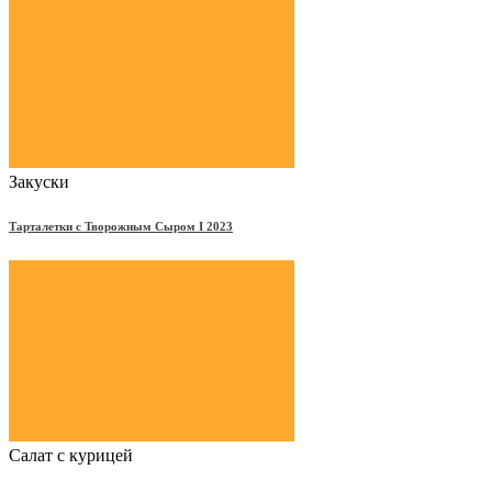
Закуски
Тарталетки с Творожным Сыром Ι 2023
Салат с курицей