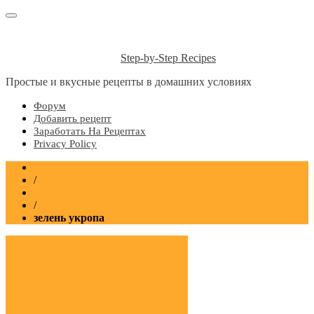
Step-by-Step Recipes
Простые и вкусные рецепты в домашних условиях
Форум
Добавить рецепт
Заработать На Рецептах
Privacy Policy
Главная
/
Рецепты
/
зелень укропа