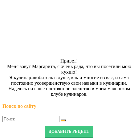
Привет!
Меня зовут Маргарита, я очень рада, что вы посетили мою
кухню!
Я кулинар-любитель в душе, как и многие из вас, и сама
постоянно усовершенствую свои навыки в кулинарии.
Надеюсь на ваше постоянное членство в моем маленьком
клубе кулинаров.
Поиск по сайту
ДОБАВИТЬ РЕЦЕПТ