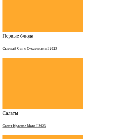
Первые блюда
Сырный Суп с Сухариками Ι 2023
Салаты
Салат Красное Море Ι 2023