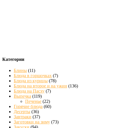
Категории
Блины
(11)
Блюда в горшочках
(7)
Блюда из курицы
(78)
Блюда на второе и на ужин
(136)
Блюда на Пасху
(7)
Выпечка
(119)
Печенье
(22)
Горячие блюда
(60)
Десерты
(36)
Завтраки
(37)
Заготовки на зиму
(73)
Закуски
(94)