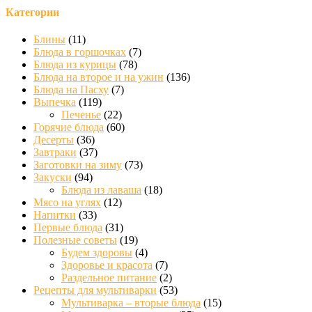
Категории
Блины
(11)
Блюда в горшочках
(7)
Блюда из курицы
(78)
Блюда на второе и на ужин
(136)
Блюда на Пасху
(7)
Выпечка
(119)
Печенье
(22)
Горячие блюда
(60)
Десерты
(36)
Завтраки
(37)
Заготовки на зиму
(73)
Закуски
(94)
Блюда из лаваша
(18)
Мясо на углях
(12)
Напитки
(33)
Первые блюда
(31)
Полезные советы
(19)
Будем здоровы
(4)
Здоровье и красота
(7)
Раздельное питание
(2)
Рецепты для мультиварки
(53)
Мультиварка – вторые блюда
(15)