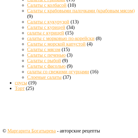
Салаты с колбасой
(10)
Салаты с крабовыми палочками (крабовым мясом)
(9)
Салаты с кукурузой
(13)
Салаты с курицей
(34)
салаты с курицей
(15)
салаты с морковью по-корейски
(8)
Салаты с морской капустой
(4)
Салаты с мясом
(15)
Салаты с печенью
(3)
Салаты с рыбой
(9)
Салаты с фасолью
(9)
салаты со свежими огурцами
(16)
Слоеные салаты
(37)
соусы
(19)
Торт
(25)
©
Маргарита Богатырева
- авторские рецепты