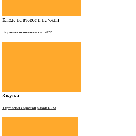
Блюда на второе и на ужин
Картошка по-итальянски Ι 2022
Закуски
Тарталетки с красной рыбой Ι2023