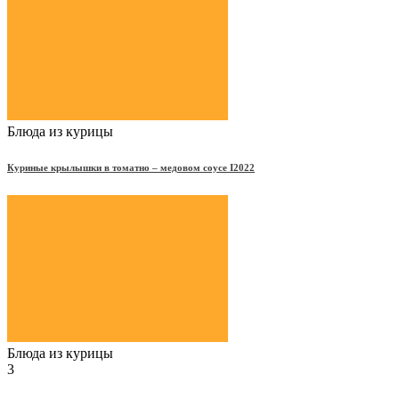
Блюда из курицы
Куриные крылышки в томатно – медовом соусе Ι2022
Блюда из курицы
3