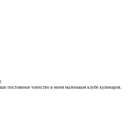
!
аше постоянное членство в моем маленьком клубе кулинаров.