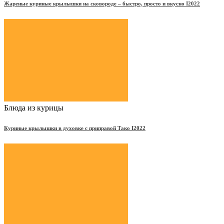
Жареные куриные крылышки на сковороде – быстро, просто и вкусно Ι2022
Блюда из курицы
Куриные крылышки в духовке с приправой Тако Ι2022