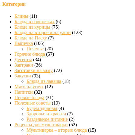
Категории
Блины
(11)
Блюда в горшочках
(6)
Блюда из курицы
(75)
Блюда на второе и на ужин
(128)
Блюда на Пасху
(7)
Выпечка
(106)
Печенье
(20)
Горячие блюда
(57)
Десерты
(34)
Завтраки
(36)
Заготовки на зиму
(72)
Закуски
(93)
Блюда из лаваша
(18)
Мясо на углях
(12)
Напитки
(32)
Первые блюда
(31)
Полезные советы
(19)
Будем здоровы
(4)
Здоровье и красота
(7)
Раздельное питание
(2)
Рецепты для мультиварки
(52)
Мультиварка – вторые блюда
(15)