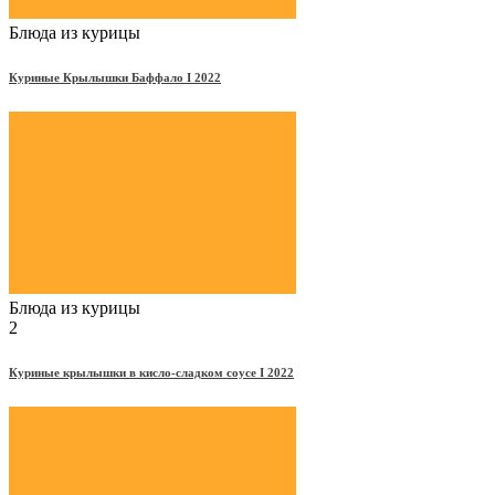
Блюда из курицы
Куриные Крылышки Баффало Ι 2022
Блюда из курицы
2
Куриные крылышки в кисло-сладком соусе Ι 2022